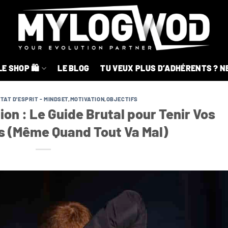
LE SHOP 🛍️
LE BLOG
TU VEUX PLUS D’ADHÉRENTS ? NE 
ÉTAT D'ESPRIT - MINDSET
,
MOTIVATION
,
OBJECTIFS
ion : Le Guide Brutal pour Tenir Vos
 (Même Quand Tout Va Mal)