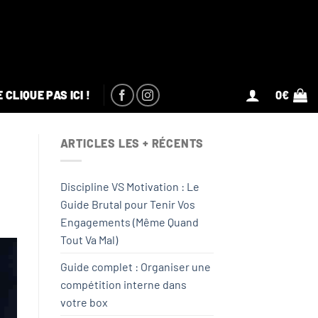
CLIQUE PAS ICI !
0
€
ARTICLES LES + RÉCENTS
Discipline VS Motivation : Le
Guide Brutal pour Tenir Vos
Engagements (Même Quand
Tout Va Mal)
Guide complet : Organiser une
compétition interne dans
votre box