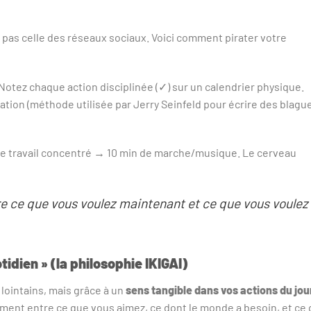
 pas celle des réseaux sociaux. Voici comment pirater votre
Notez chaque action disciplinée (✓) sur un calendrier physique.
nation (méthode utilisée par Jerry Seinfeld pour écrire des blagu
de travail concentré → 10 min de marche/musique. Le cerveau
ntre ce que vous voulez maintenant et ce que vous voulez
tidien » (la philosophie IKIGAI)
 lointains, mais grâce à un
sens tangible dans vos actions du jou
ement entre ce que vous aimez, ce dont le monde a besoin, et ce 