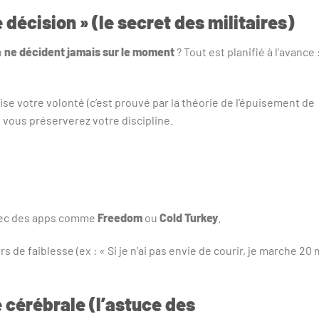
décision » (le secret des militaires)
n
ne décident jamais sur le moment
? Tout est planifié à l’avance 
se votre volonté (c’est prouvé par la théorie de l’épuisement de
us vous préserverez votre discipline.
avec des apps comme
Freedom
ou
Cold Turkey
.
rs de faiblesse (ex : « Si je n’ai pas envie de courir, je marche 20 
 cérébrale (l’astuce des