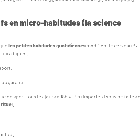
fs en micro-habitudes (la science
 que
les petites habitudes quotidiennes
modifient le cerveau 3x
 sporadiques.
sport.
hec garanti.
nue de sport tous les jours à 18h ». Peu importe si vous ne faites 
 rituel
.
mots ».