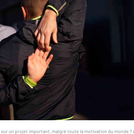
 sur un projet important, malgré toute la motivation du monde ? 