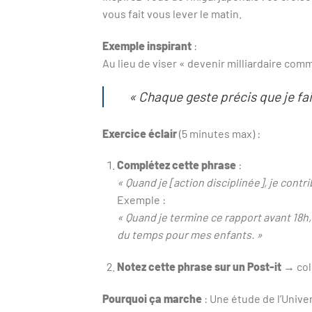
vous fait vous lever le matin.
Exemple inspirant
:
Au lieu de viser « devenir milliardaire comm
« Chaque geste précis que je fai
Exercice éclair
(5 minutes max) :
Complétez cette phrase
:
« Quand je [action disciplinée], je cont
Exemple :
« Quand je termine ce rapport avant 18h,
du temps pour mes enfants. »
Notez cette phrase sur un Post-it
→ coll
Pourquoi ça marche
: Une étude de l’Unive