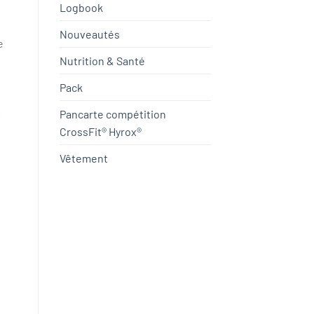
Logbook
Nouveautés
e
Nutrition & Santé
Pack
.
Pancarte compétition
CrossFit® Hyrox®
Vêtement