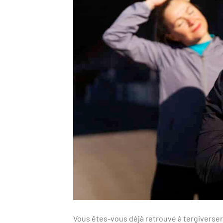
Vous êtes-vous déjà retrouvé à tergiverser